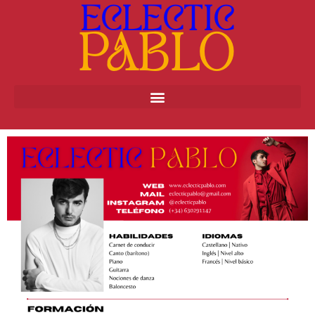
ECLECTIC
PABLO