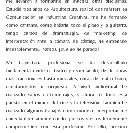
me llevaron a formarme en muchas otras disciplinas.
Estudié tres años de Arquitectura, realicé dos másters en
Comunicación en Industrias Creativas, me he formado
como cantante, como bailarín, toco el piano y la guitarra,
tengo cursos de dramaturgia, de marketing, de
interpretación ante la cámara, de cásting, he entrenado
incesablemente… vamos, ¡que no he parado!
Mi trayectoria profesional se ha desarrollado
fundamentalmente en teatro y espectáculo, desde obras
más tradicionales hasta musicales, obras de teatro físico,
cuentacuentos u orquesta. A nivel audiovisual he
realizado varios cortometrajes, y ahora mi foco está
puesto en el mundo del cine y la televisión. También he
realizado algunos trabajos como modelo. Interpretar me
conecta directamente con lo que soy y estoy firmemente
comprometido con esta profesión. Por ello, procuro